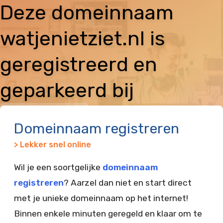
Deze domeinnaam
watjenietziet.nl is
geregistreerd en
geparkeerd bij
Vimexx
Domeinnaam registreren
> Lekker snel online
Wil je een soortgelijke
domeinnaam
registreren
? Aarzel dan niet en start direct
met je unieke domeinnaam op het internet!
Binnen enkele minuten geregeld en klaar om te